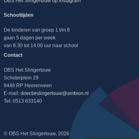
OBS Het Slingertouw op Instagram
Schooltijden
De kinderen van groep 1 t/m 8
gaan 5 dagen per week
van 8.30 tot 14.00 uur naar school
Contact
OBS Het Slingertouw
Schoterplein 29
8448 RP Heerenveen
E-mail:
directieslingertouw@ambion.nl
Tel: 0513 633140
© OBS Het Slingertouw, 2026