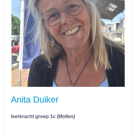
Anita Duiker
leerkracht groep 1c (Mollen)