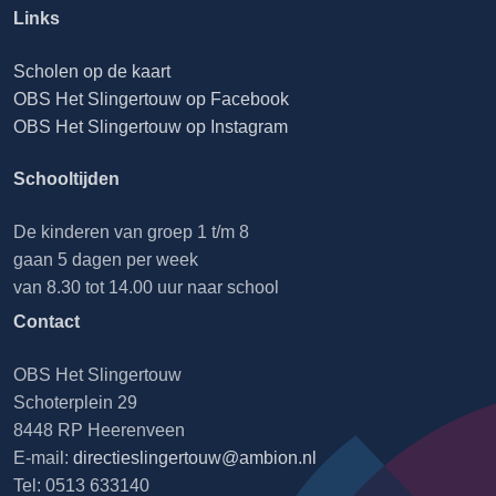
Links
Scholen op de kaart
OBS Het Slingertouw op Facebook
OBS Het Slingertouw op Instagram
Schooltijden
De kinderen van groep 1 t/m 8
gaan 5 dagen per week
van 8.30 tot 14.00 uur naar school
Contact
OBS Het Slingertouw
Schoterplein 29
8448 RP Heerenveen
E-mail:
directieslingertouw@ambion.nl
Tel: 0513 633140