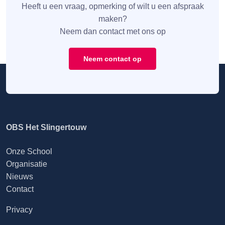
Heeft u een vraag, opmerking of wilt u een afspraak
maken?
Neem dan contact met ons op
Neem contact op
OBS Het Slingertouw
Onze School
Organisatie
Nieuws
Contact
Privacy