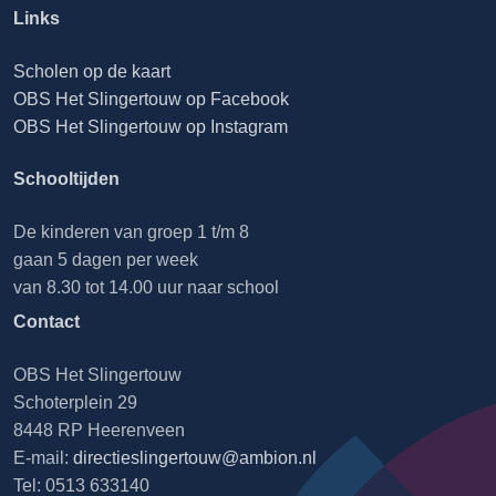
Links
Scholen op de kaart
OBS Het Slingertouw op Facebook
OBS Het Slingertouw op Instagram
Schooltijden
De kinderen van groep 1 t/m 8
gaan 5 dagen per week
van 8.30 tot 14.00 uur naar school
Contact
OBS Het Slingertouw
Schoterplein 29
8448 RP Heerenveen
E-mail:
directieslingertouw@ambion.nl
Tel: 0513 633140