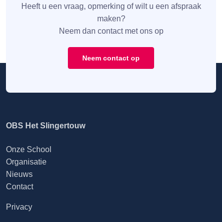
Heeft u een vraag, opmerking of wilt u een afspraak
maken?
Neem dan contact met ons op
Neem contact op
OBS Het Slingertouw
Onze School
Organisatie
Nieuws
Contact
Privacy